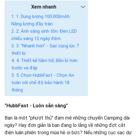
Xem nhanh
1. Dung lượng 100.000mAh:
Năng lượng đầy tràn
2. Ánh sáng sinh tồn: Đèn LED
chiếu sáng 12 ngày đêm
3. "Nhanh hơn" - Sạc cùng lúc 7
thiết bị
4. Thiết kế hầm hố, Bền bỉ hơn
trước va đập
5. Chọn HubbFast - Chọn An
toàn với chế độ bảo hành 18
tháng
"HubbFast - Luôn sẵn sàng"
Bạn là một "phượt thủ" đam mê những chuyến Camping dài
ngày? Hay đơn giản là bạn đang lo lắng về những đợt cắt
điện luân phiên trong mùa hè oi bức? Nếu những cục sạc dự