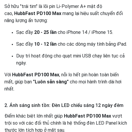
Sở hữu "trái tim" là lõi pin Li-Polymer A+ mật độ
cao,
HubbFast PD100 Max
mang lại hiệu suất chuyển đổi
năng lượng ấn tượng:
Sạc đầy
20 - 25 lần
cho iPhone 14 / iPhone 15.
Sạc đầy
10 - 12 lần
cho các dòng máy tính bảng iPad.
Duy trì hoạt động cho quạt mini USB chạy liên tục cả
ngày.
Với
HubbFast PD100 Max
, nỗi lo hết pin hoàn toàn biến
mất, giúp bạn
"Luôn sẵn sàng"
cho mọi hành trình dài hơi
nhất.
2. Ánh sáng sinh tồn: Đèn LED chiếu sáng 12 ngày đêm
Điểm khác biệt lớn nhất giúp
HubbFast PD100 Max
vượt
trội so với các đối thủ chính là hệ thống đèn LED Panel kích
thước lớn tích hợp ở mặt sau.