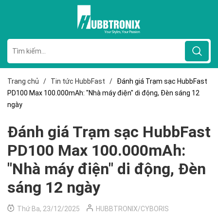
Trang chủ
/
Tin tức HubbFast
/
Đánh giá Trạm sạc HubbFast
PD100 Max 100.000mAh: "Nhà máy điện" di động, Đèn sáng 12
ngày
Đánh giá Trạm sạc HubbFast
PD100 Max 100.000mAh:
"Nhà máy điện" di động, Đèn
sáng 12 ngày
Thứ Ba, 23/12/2025
HUBBTRONIX/CYBORIS