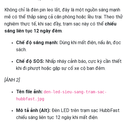
Không chỉ là đèn pin leo lắt, đây là một nguồn sáng mạnh
mẽ có thể thắp sáng cả căn phòng hoặc lều trại. Theo thử
nghiệm thực tế, khi sạc đầy, trạm sạc này có thể
chiếu
sáng liên tục 12 ngày đêm
.
Chế độ sáng mạnh:
Dùng khi mất điện, nấu ăn, đọc
sách.
Chế độ SOS:
Nhấp nháy cảnh báo, cực kỳ cần thiết
khi đi phượt hoặc gặp sự cố xe cộ ban đêm.
[ẢNH 2]
Tên file ảnh:
den-led-sieu-sang-tram-sac-
hubbfast.jpg
Mô tả ảnh (Alt):
Đèn LED trên trạm sạc HubbFast
chiếu sáng liên tục 12 ngày khi mất điện.