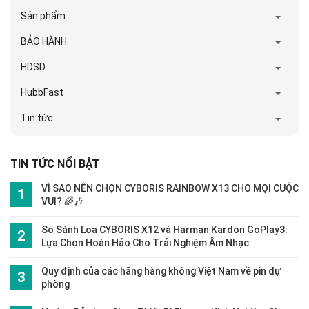
Sản phẩm
BẢO HÀNH
HDSD
HubbFast
Tin tức
TIN TỨC NỔI BẬT
VÌ SAO NÊN CHỌN CYBORIS RAINBOW X13 CHO MỌI CUỘC
VUI? 🌈🎶
So Sánh Loa CYBORIS X12 và Harman Kardon GoPlay3:
Lựa Chọn Hoàn Hảo Cho Trải Nghiệm Âm Nhạc
Quy định của các hãng hàng không Việt Nam về pin dự
phòng