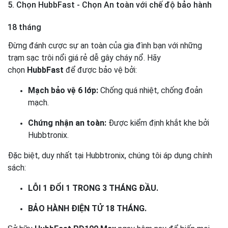
5. Chọn HubbFast - Chọn An toàn với chế độ bảo hành
18 tháng
Đừng đánh cược sự an toàn của gia đình bạn với những
trạm sạc trôi nổi giá rẻ dễ gây cháy nổ. Hãy
chọn
HubbFast
để được bảo vệ bởi:
Mạch bảo vệ 6 lớp:
Chống quá nhiệt, chống đoản
mạch.
Chứng nhận an toàn:
Được kiểm định khắt khe bởi
Hubbtronix.
Đặc biệt, duy nhất tại Hubbtronix, chúng tôi áp dụng chính
sách:
LỖI 1 ĐỔI 1 TRONG 3 THÁNG ĐẦU.
BẢO HÀNH ĐIỆN TỬ 18 THÁNG.