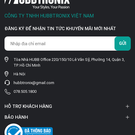
CÔNG TY TNHH HUBBTRONIX VIỆT NAM
ĐĂNG KÝ ĐỂ NHẬN TIN TỨC KHUYẾN MÃI MỚI NHẤT
GỬI
Tòa Nhà HUBB Office 220/150/10 Lê Văn Sỹ, Phường 14, Quận 3,
TP. Hồ Chí Minh
Hà Nội
hubbtronix@gmail.com
078.505.1800
HỖ TRỢ KHÁCH HÀNG
BẢO HÀNH