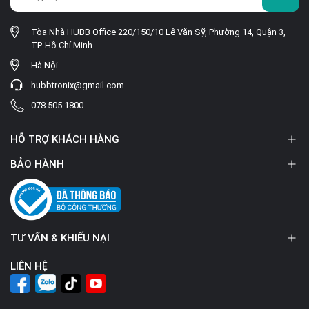
Tòa Nhà HUBB Office 220/150/10 Lê Văn Sỹ, Phường 14, Quận 3,
TP. Hồ Chí Minh
Hà Nội
hubbtronix@gmail.com
078.505.1800
HỖ TRỢ KHÁCH HÀNG
BẢO HÀNH
TƯ VẤN & KHIẾU NẠI
LIÊN HỆ