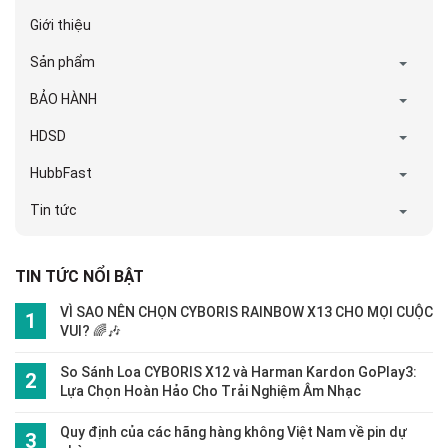
Giới thiệu
Sản phẩm
BẢO HÀNH
HDSD
HubbFast
Tin tức
TIN TỨC NỔI BẬT
VÌ SAO NÊN CHỌN CYBORIS RAINBOW X13 CHO MỌI CUỘC
VUI? 🌈🎶
So Sánh Loa CYBORIS X12 và Harman Kardon GoPlay3:
Lựa Chọn Hoàn Hảo Cho Trải Nghiệm Âm Nhạc
Quy định của các hãng hàng không Việt Nam về pin dự