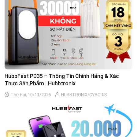
HubbFast PD35 – Thông Tin Chính Hãng & Xác
Thực Sản Phẩm | Hubbtronix
Thứ Hai, 10/11/2025
HUBBTRONIX/CYBORIS