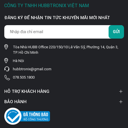
CÔNG TY TNHH HUBBTRONIX VIỆT NAM
ĐĂNG KÝ ĐỂ NHẬN TIN TỨC KHUYẾN MÃI MỚI NHẤT
GỬI
Tòa Nhà HUBB Office 220/150/10 Lê Văn Sỹ, Phường 14, Quận 3,
TP. Hồ Chí Minh
Hà Nội
hubbtronix@gmail.com
078.505.1800
HỖ TRỢ KHÁCH HÀNG
BẢO HÀNH