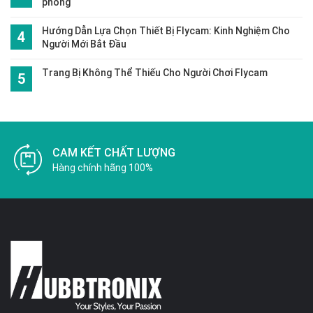
phòng
Hướng Dẫn Lựa Chọn Thiết Bị Flycam: Kinh Nghiệm Cho
Người Mới Bắt Đầu
Trang Bị Không Thể Thiếu Cho Người Chơi Flycam
CAM KẾT CHẤT LƯỢNG
Hàng chính hãng 100%