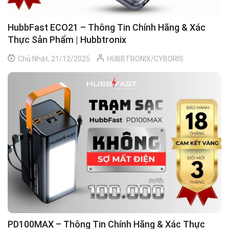
HubbFast ECO21 – Thông Tin Chính Hãng & Xác
Thực Sản Phẩm | Hubbtronix
Chủ Nhật, 21/12/2025
HUBBTRONIX/CYBORIS
PD100MAX – Thông Tin Chính Hãng & Xác Thực