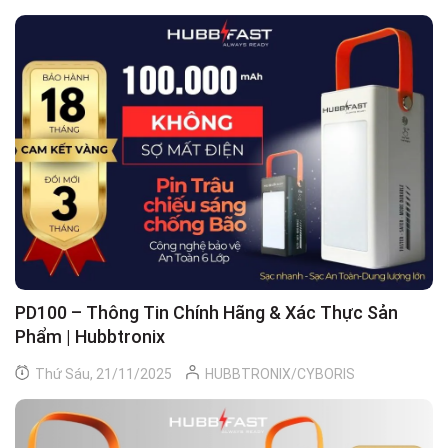
PD100 – Thông Tin Chính Hãng & Xác Thực Sản
Phẩm | Hubbtronix
Thứ Sáu, 21/11/2025
HUBBTRONIX/CYBORIS