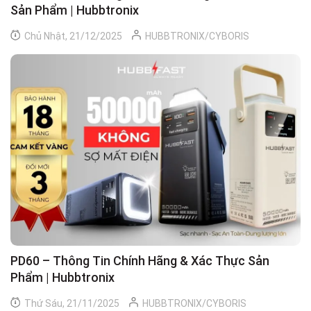
Sản Phẩm | Hubbtronix
Chủ Nhật, 21/12/2025
HUBBTRONIX/CYBORIS
PD60 – Thông Tin Chính Hãng & Xác Thực Sản
Phẩm | Hubbtronix
Thứ Sáu, 21/11/2025
HUBBTRONIX/CYBORIS