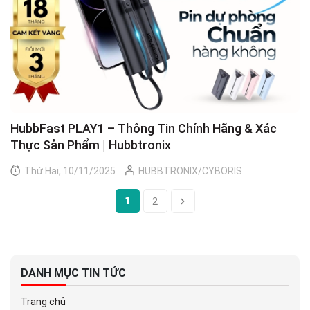
HubbFast PLAY1 – Thông Tin Chính Hãng & Xác
Thực Sản Phẩm | Hubbtronix
Thứ Hai, 10/11/2025
HUBBTRONIX/CYBORIS
1
2
DANH MỤC TIN TỨC
Trang chủ