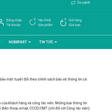
So sánh
0
0
Đăng nhập
Yêu thích
Giỏ hàng
Tài khoản
Sản phẩm
Của bạn
HUBBFAST
TIN TỨC
bảo mật tuyệt đối theo chính sách bảo vệ thông tin cá
 của khách hàng và cộng tác viên. Những loại thông tin
 điện thoại, email, CCCD/CMT (chỉ đối với Cộng tác viên)