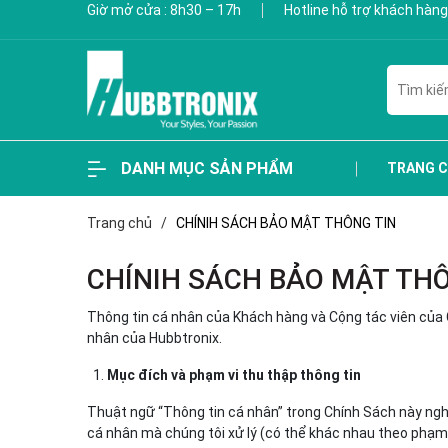
Giờ mở cửa : 8h30 – 17h
Hotline hỗ trợ khách hàng
DANH MỤC SẢN PHẨM
TRANG 
Trang chủ
/
CHÍNIH SÁCH BẢO MẬT THÔNG TIN
CHÍNIH SÁCH BẢO MẬT TH
Thông tin cá nhân của Khách hàng và Cộng tác viên của 
nhân của Hubbtronix.
Mục đích và phạm vi thu thập thông tin
Thuật ngữ “Thông tin cá nhân” trong Chính Sách này nghĩ
cá nhân mà chúng tôi xử lý (có thể khác nhau theo phạm v