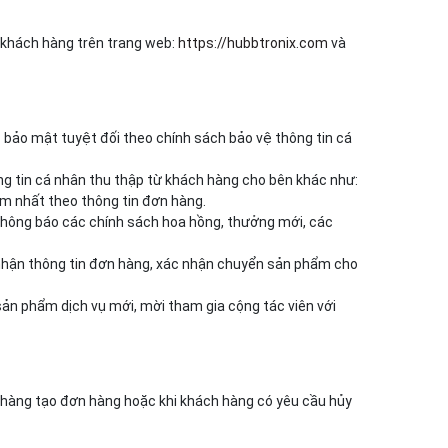
 khách hàng trên trang web:
https://hubbtronix.com
và
 bảo mật tuyệt đối theo chính sách bảo vệ thông tin cá
ng tin cá nhân thu thập từ khách hàng cho bên khác như:
ớm nhất theo thông tin đơn hàng.
 thông báo các chính sách hoa hồng, thưởng mới, các
ác nhận thông tin đơn hàng, xác nhận chuyển sản phẩm cho
 sản phẩm dịch vụ mới, mời tham gia cộng tác viên với
h hàng tạo đơn hàng hoặc khi khách hàng có yêu cầu hủy