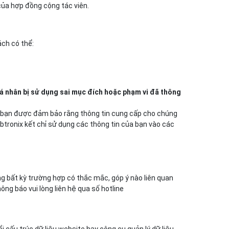
 của hợp đồng cộng tác viên.
ách có thể:
 cá nhân bị sử dụng sai mục đích hoặc phạm vi đã thông
ng, bạn được đảm bảo rằng thông tin cung cấp cho chúng
btronix kết chỉ sử dụng các thông tin của bạn vào các
ng bất kỳ trường hợp có thắc mắc, góp ý nào liên quan
ng báo vui lòng liên hệ qua số hotline