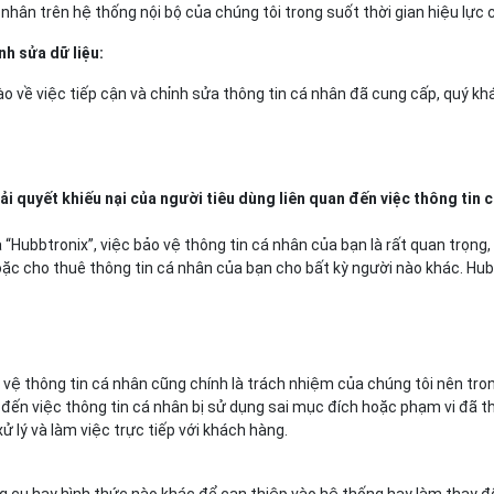
á nhân trên hệ thống nội bộ của chúng tôi trong suốt thời gian hiệu lực
h sửa dữ liệu:
o về việc tiếp cận và chỉnh sửa thông tin cá nhân đã cung cấp, quý kh
ải quyết khiếu nại của người tiêu dùng liên quan đến việc thông tin
 “Hubbtronix”, việc bảo vệ thông tin cá nhân của bạn là rất quan trọ
ặc cho thuê thông tin cá nhân của bạn cho bất kỳ người nào khác. Hub
o vệ thông tin cá nhân cũng chính là trách nhiệm của chúng tôi nên tro
đến việc thông tin cá nhân bị sử dụng sai mục đích hoặc phạm vi đã thô
lý và làm việc trực tiếp với khách hàng.