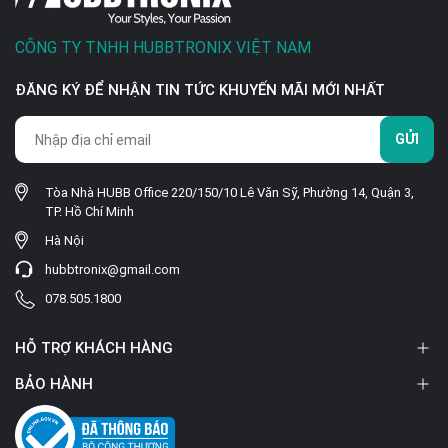
CÔNG TY TNHH HUBBTRONIX VIỆT NAM
ĐĂNG KÝ ĐỂ NHẬN TIN TỨC KHUYẾN MÃI MỚI NHẤT
GỬI
Tòa Nhà HUBB Office 220/150/10 Lê Văn Sỹ, Phường 14, Quận 3,
TP. Hồ Chí Minh
Hà Nội
hubbtronix@gmail.com
078.505.1800
HỖ TRỢ KHÁCH HÀNG
BẢO HÀNH