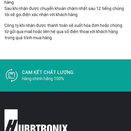
hàng.
Sau khi nhận được chuyển khoản chậm nhất sau 12 tiếng chúng
tôi sẽ gọi điện xác nhận với khách hàng.
Công ty khi nhận được thanh toán sẽ xuất hóa đơn hoặc chứng
từ gửi qua mail hoặc liên hệ qua số điện thoại với khách hàng
trong quá trình mua hàng.
CAM KẾT CHẤT LƯỢNG
Hàng chính hãng 100%