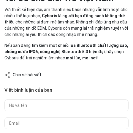
Với thiết kế hiện đại, âm thanh siêu bass nhưng vẫn linh hoạt cho
nhiều thể loại nhạc,
Cyboris
là
người bạn đồng hành không thể
thiếu
cho những ai đam mê âm nhạc. Không chỉ đáp ứng nhu cầu
của những tín đồ EDM, Cyboris còn mang lại trải nghiệm tuyệt vời
cho những ai yêu thích các dòng nhạc nhẹ nhàng.
Nếu bạn đang tìm kiếm một
chiếc loa Bluetooth chất lượng cao,
chống nước IPX6, công nghệ Bluetooth 5.3 hiện đại
, hãy chọn
Cyboris để trải nghiệm âm nhạc
mọi lúc, mọi nơi
!
Chia sẻ bài viết:
Viết bình luận của bạn