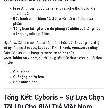
FreeShip toàn quốc
, xem hàng và nghe thử trước khi
thanh toán.
Bảo hành chính hãng 12 tháng
, yên tâm sử dụng sản
phẩm.
Tặng kèm tai nghe, pin dự phòng và nhiều quà tặng hấp
dẫn
trong các dịp lễ lớn.
Ngoài ra, Cyboris còn được bán trên nhiều
sàn thương mại điện
tử uy tín
như
Shopee, Lazada, Tiki, Tiktok, Amazon và eBay
.
Đặc biệt, khi mua hàng tại
website chính thức
www.Hubbtronix.com
, người dùng sẽ nhận được các ưu đãi độc
quyền:
Giá rẻ hơn
Quà tặng nhiều hơn
Ship nhanh hơn
Tổng Kết: Cyboris – Sự Lựa Chọn
Tối Ưu Cho Giới Trẻ Việt Nam