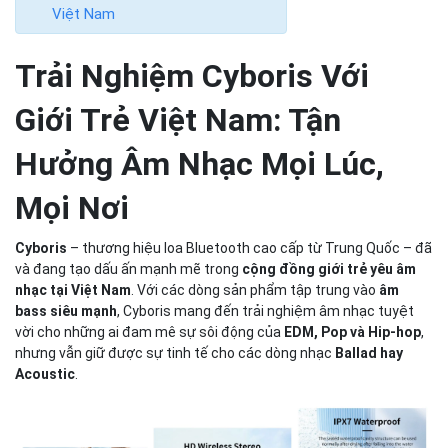
Việt Nam
Trải Nghiệm Cyboris Với
Giới Trẻ Việt Nam: Tận
Hưởng Âm Nhạc Mọi Lúc,
Mọi Nơi
Cyboris
– thương hiệu loa Bluetooth cao cấp từ Trung Quốc – đã
và đang tạo dấu ấn mạnh mẽ trong
cộng đồng giới trẻ yêu âm
nhạc tại Việt Nam
. Với các dòng sản phẩm tập trung vào
âm
bass siêu mạnh
, Cyboris mang đến trải nghiệm âm nhạc tuyệt
vời cho những ai đam mê sự sôi động của
EDM, Pop và Hip-hop
,
nhưng vẫn giữ được sự tinh tế cho các dòng nhạc
Ballad hay
Acoustic
.