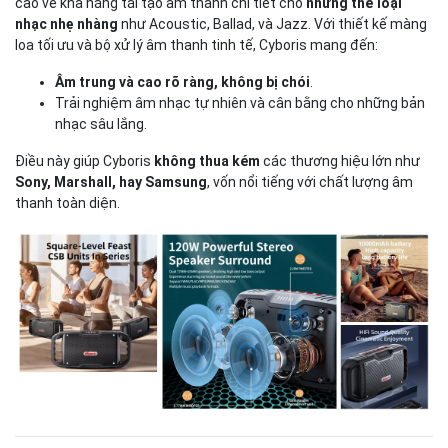
cao về khả năng tái tạo âm thanh chi tiết cho
những thể loại
nhạc nhẹ nhàng
như Acoustic, Ballad, và Jazz. Với thiết kế màng
loa tối ưu và bộ xử lý âm thanh tinh tế, Cyboris mang đến:
Âm trung và cao rõ ràng, không bị chói
.
Trải nghiệm âm nhạc tự nhiên và cân bằng cho những bản
nhạc sâu lắng.
Điều này giúp Cyboris
không thua kém
các thương hiệu lớn như
Sony, Marshall, hay Samsung
, vốn nổi tiếng với chất lượng âm
thanh toàn diện.