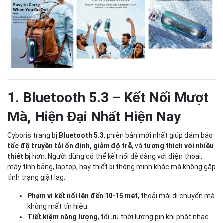
1. Bluetooth 5.3 – Kết Nối Mượt
Mà, Hiện Đại Nhất Hiện Nay
Cyboris trang bị
Bluetooth 5.3
, phiên bản mới nhất giúp đảm bảo
tốc độ truyền tải ổn định, giảm độ trễ
, và
tương thích với nhiều
thiết bị
hơn. Người dùng có thể kết nối dễ dàng với điện thoại,
máy tính bảng, laptop, hay thiết bị thông minh khác mà không gặp
tình trạng giật lag.
Phạm vi kết nối lên đến 10-15 mét
, thoải mái di chuyển mà
không mất tín hiệu.
Tiết kiệm năng lượng
, tối ưu thời lượng pin khi phát nhạc