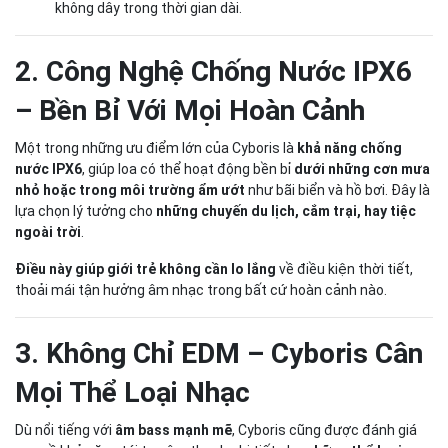
không dây trong thời gian dài.
2. Công Nghệ Chống Nước IPX6
– Bền Bỉ Với Mọi Hoàn Cảnh
Một trong những ưu điểm lớn của Cyboris là
khả năng chống
nước IPX6
, giúp loa có thể hoạt động bền bỉ
dưới những cơn mưa
nhỏ hoặc trong môi trường ẩm ướt
như bãi biển và hồ bơi. Đây là
lựa chọn lý tưởng cho
những chuyến du lịch, cắm trại, hay tiệc
ngoài trời
.
Điều này giúp giới trẻ không cần lo lắng
về điều kiện thời tiết,
thoải mái tận hưởng âm nhạc trong bất cứ hoàn cảnh nào.
3. Không Chỉ EDM – Cyboris Cân
Mọi Thể Loại Nhạc
Dù nổi tiếng với
âm bass mạnh mẽ
, Cyboris cũng được đánh giá