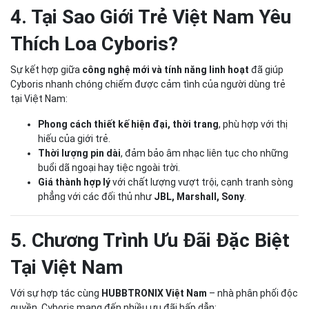
4. Tại Sao Giới Trẻ Việt Nam Yêu
Thích Loa Cyboris?
Sự kết hợp giữa
công nghệ mới và tính năng linh hoạt
đã giúp
Cyboris nhanh chóng chiếm được cảm tình của người dùng trẻ
tại Việt Nam:
Phong cách thiết kế hiện đại, thời trang
, phù hợp với thị
hiếu của giới trẻ.
Thời lượng pin dài
, đảm bảo âm nhạc liên tục cho những
buổi dã ngoại hay tiệc ngoài trời.
Giá thành hợp lý
với chất lượng vượt trội, cạnh tranh sòng
phẳng với các đối thủ như
JBL, Marshall, Sony
.
5. Chương Trình Ưu Đãi Đặc Biệt
Tại Việt Nam
Với sự hợp tác cùng
HUBBTRONIX Việt Nam
– nhà phân phối độc
quyền, Cyboris mang đến nhiều ưu đãi hấp dẫn: