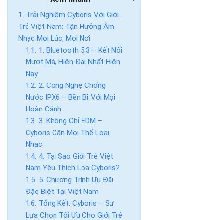
Trải Nghiệm Cyboris Với Giới
Trẻ Việt Nam: Tận Hưởng Âm
Nhạc Mọi Lúc, Mọi Nơi
1. Bluetooth 5.3 – Kết Nối
Mượt Mà, Hiện Đại Nhất Hiện
Nay
2. Công Nghệ Chống
Nước IPX6 – Bền Bỉ Với Mọi
Hoàn Cảnh
3. Không Chỉ EDM –
Cyboris Cân Mọi Thể Loại
Nhạc
4. Tại Sao Giới Trẻ Việt
Nam Yêu Thích Loa Cyboris?
5. Chương Trình Ưu Đãi
Đặc Biệt Tại Việt Nam
Tổng Kết: Cyboris – Sự
Lựa Chọn Tối Ưu Cho Giới Trẻ