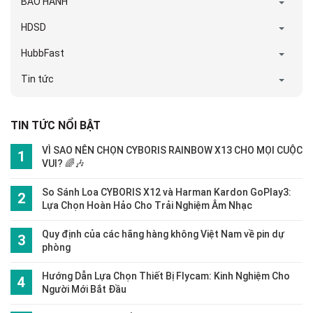
BẢO HÀNH
HDSD
HubbFast
Tin tức
TIN TỨC NỔI BẬT
VÌ SAO NÊN CHỌN CYBORIS RAINBOW X13 CHO MỌI CUỘC
VUI? 🌈🎶
So Sánh Loa CYBORIS X12 và Harman Kardon GoPlay3:
Lựa Chọn Hoàn Hảo Cho Trải Nghiệm Âm Nhạc
Quy định của các hãng hàng không Việt Nam về pin dự
phòng
Hướng Dẫn Lựa Chọn Thiết Bị Flycam: Kinh Nghiệm Cho
Người Mới Bắt Đầu