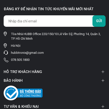
ĐĂNG KÝ ĐỂ NHẬN TIN TỨC KHUYẾN MÃI MỚI NHẤT
GỬI
Tòa Nhà HUBB Office 220/150/10 Lê Văn Sỹ, Phường 14, Quận 3,
TP. Hồ Chí Minh
Hà Nội
hubbtronix@gmail.com
078.505.1800
HỖ TRỢ KHÁCH HÀNG
BẢO HÀNH
TƯ VẤN & KHIẾU NẠI