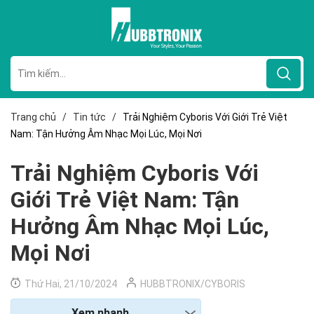
Trang chủ
/
Tin tức
/
Trải Nghiệm Cyboris Với Giới Trẻ Việt
Nam: Tận Hưởng Âm Nhạc Mọi Lúc, Mọi Nơi
Trải Nghiệm Cyboris Với
Giới Trẻ Việt Nam: Tận
Hưởng Âm Nhạc Mọi Lúc,
Mọi Nơi
Thứ Hai, 21/10/2024
HUBBTRONIX/CYBORIS
Xem nhanh