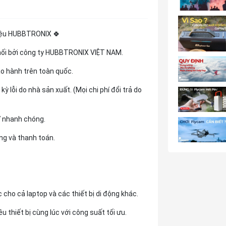
iệu HUBBTRONIX 🍀
hối bởi công ty HUBBTRONIX VIỆT NAM.
o hành trên toàn quốc.
ỳ lỗi do nhà sản xuất. (Mọi chi phí đổi trả do
7 nhanh chóng.
ng và thanh toán.
 cho cả laptop và các thiết bị di động khác.
u thiết bị cùng lúc với công suất tối ưu.