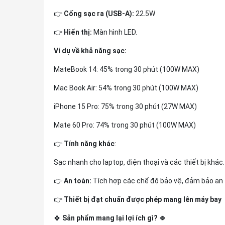
👉
Cổng sạc ra (USB-A):
22.5W
👉
Hiển thị:
Màn hình LED.
Ví dụ về khả năng sạc:
MateBook 14: 45% trong 30 phút (100W MAX)
Mac Book Air: 54% trong 30 phút (100W MAX)
iPhone 15 Pro: 75% trong 30 phút (27W MAX)
Mate 60 Pro: 74% trong 30 phút (100W MAX)
👉
Tính năng khác
:
Sạc nhanh cho laptop, điện thoại và các thiết bị khác.
👉
An toàn:
Tích hợp các chế độ bảo vệ, đảm bảo an 
👉
Thiết bị đạt chuẩn được phép mang lên máy bay
🍀
Sản phẩm mang lại lợi ích gì?
🍀