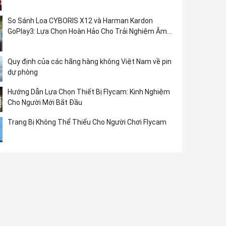
So Sánh Loa CYBORIS X12 và Harman Kardon
GoPlay3: Lựa Chọn Hoàn Hảo Cho Trải Nghiệm Âm
Nhạc
Quy định của các hãng hàng không Việt Nam về pin
dự phòng
Hướng Dẫn Lựa Chọn Thiết Bị Flycam: Kinh Nghiệm
Cho Người Mới Bắt Đầu
Trang Bị Không Thể Thiếu Cho Người Chơi Flycam