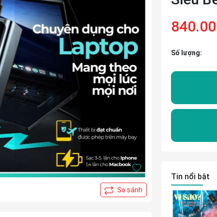
840.0
Số lượng:
Tin nổi bật