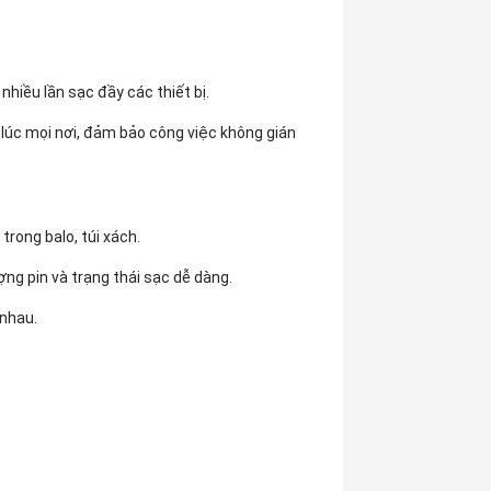
hiều lần sạc đầy các thiết bị.
lúc mọi nơi, đảm bảo công việc không gián
rong balo, túi xách.
ng pin và trạng thái sạc dễ dàng.
 nhau.