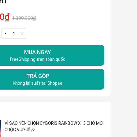
00₫
1.399.000₫
-
+
MUA NGAY
FreeShipping trên toàn quốc
TRẢ GÓP
Không lãi suất tại Shopee
VÌ SAO NÊN CHỌN CYBORIS RAINBOW X13 CHO MỌI
CUỘC VUI? 🌈🎶