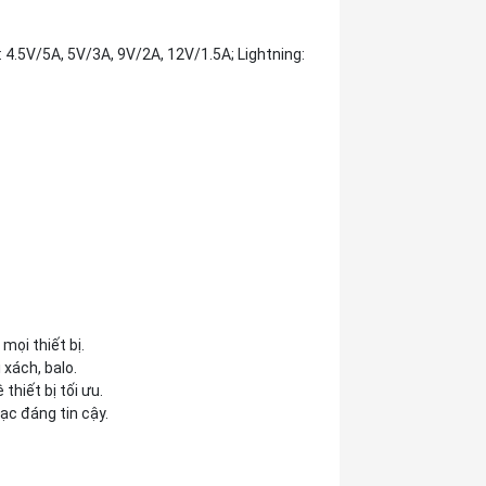
 4.5V/5A, 5V/3A, 9V/2A, 12V/1.5A; Lightning:
mọi thiết bị.
 xách, balo.
thiết bị tối ưu.
ạc đáng tin cậy.