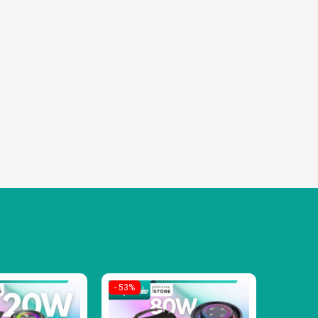
- 53%
- 55%