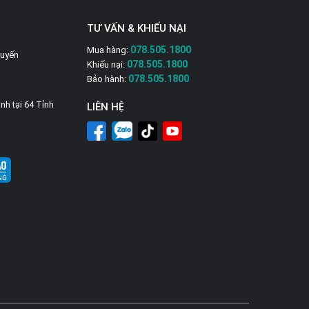
TƯ VẤN & KHIẾU NẠI
078.505.1800
Mua hàng:
tuyến
078.505.1800
Khiếu nại:
078.505.1800
Bảo hành:
nh tại 64 Tỉnh
LIÊN HỆ