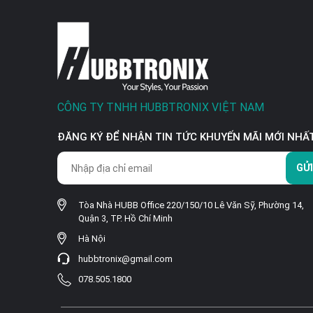
CÔNG TY TNHH HUBBTRONIX VIỆT NAM
ĐĂNG KÝ ĐỂ NHẬN TIN TỨC KHUYẾN MÃI MỚI NHẤ
GỬI
Tòa Nhà HUBB Office 220/150/10 Lê Văn Sỹ, Phường 14,
Quận 3, TP. Hồ Chí Minh
Hà Nội
hubbtronix@gmail.com
078.505.1800