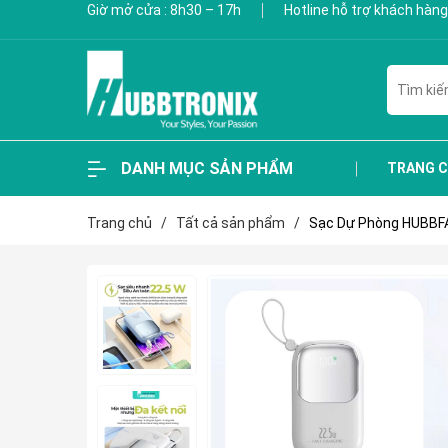
Giờ mở cửa : 8h30 – 17h
Hotline hỗ trợ khách hàng
DANH MỤC SẢN PHẨM
TRANG 
Trang chủ
/
Tất cả sản phẩm
/
Sạc Dự Phòng HUBBFA