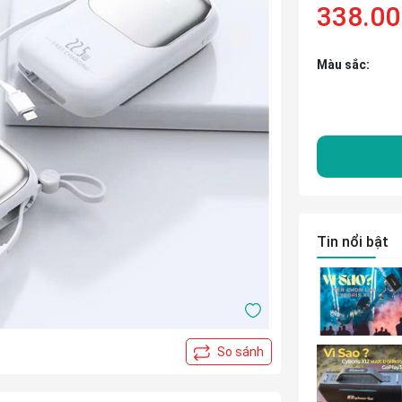
338.0
Màu sắc:
Tin nổi bật