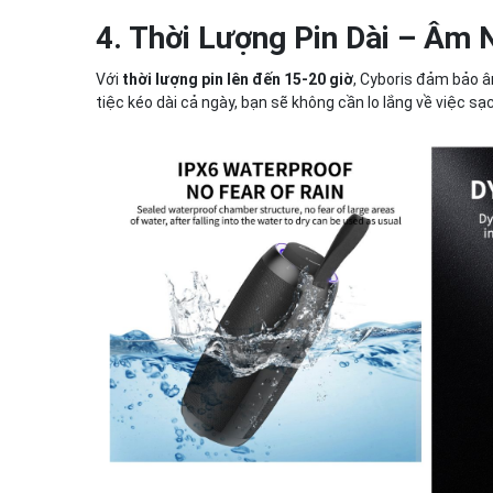
4. Thời Lượng Pin Dài – Âm 
Với
thời lượng pin lên đến 15-20 giờ
, Cyboris đảm bảo â
tiệc kéo dài cả ngày, bạn sẽ không cần lo lắng về việc sạ