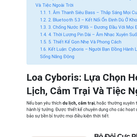
Và Tiệc Ngoài Trời
1. Âm Thanh Siêu Bass – Thắp Sáng Mọi C
2. Bluetooth 5.3 – Kết Nối Ổn Định Dù Ở K
3. Chống Nước IPX6 – Đương Đầu Với Mọi Đ
4. Thời Lượng Pin Dài – Âm Nhạc Xuyên Suố
5. Thiết Kế Gọn Nhẹ Và Phong Cách
Kết Luận: Cyboris – Người Bạn Đồng Hành
Sống Năng Động
Loa Cyboris: Lựa Chọn 
Lịch, Cắm Trại Và Tiệc N
Nếu bạn yêu thích
du lịch, cắm trại
, hoặc thường xuyên 
hành lý tưởng. Được thiết kế chuyên dụng cho các hoạt
bảo sự bền bỉ trước mọi điều kiện thời tiết.