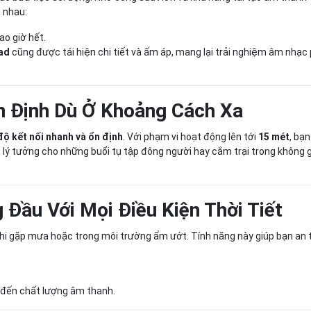
c nhau:
o giờ hết.
lad
cũng được tái hiện chi tiết và ấm áp, mang lại trải nghiệm âm nhạc
Ổn Định Dù Ở Khoảng Cách Xa
độ kết nối nhanh và ổn định
. Với phạm vi hoạt động lên tới
15 mét
, bạ
, lý tưởng cho những buổi tụ tập đông người hay cắm trại trong không 
Đầu Với Mọi Điều Kiện Thời Tiết
 khi gặp mưa hoặc trong môi trường ẩm ướt. Tính năng này giúp bạn an
 đến chất lượng âm thanh.