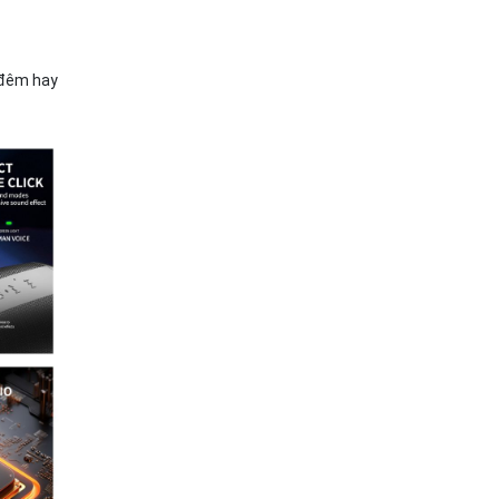
 đêm hay