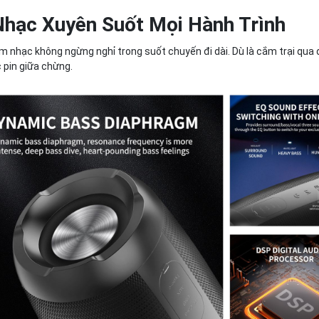
Nhạc Xuyên Suốt Mọi Hành Trình
m nhạc không ngừng nghỉ trong suốt chuyến đi dài. Dù là cắm trại qua
c pin giữa chừng.