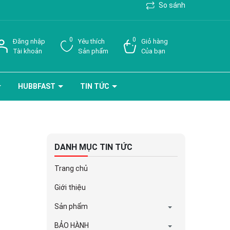
So sánh
0
0
Đăng nhập
Yêu thích
Giỏ hàng
Tài khoản
Sản phẩm
Của bạn
HUBBFAST
TIN TỨC
DANH MỤC TIN TỨC
Trang chủ
Giới thiệu
Sản phẩm
BẢO HÀNH