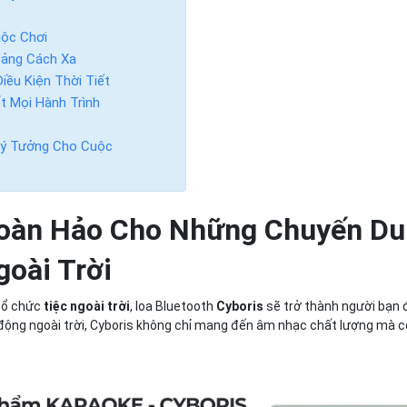
uộc Chơi
hoảng Cách Xa
iều Kiện Thời Tiết
t Mọi Hành Trình
 Lý Tưởng Cho Cuộc
Hoàn Hảo Cho Những Chuyến Du
goài Trời
tổ chức
tiệc ngoài trời
, loa Bluetooth
Cyboris
sẽ trở thành người bạn
 động ngoài trời, Cyboris không chỉ mang đến âm nhạc chất lượng mà 