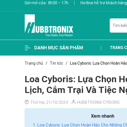
Giờ mở cửa : 8h30 – 17h
Hotline hỗ trợ khách hàng
DANH MỤC SẢN PHẨM
TRANG 
Trang chủ
/
Tin tức
/
Loa Cyboris: Lựa Chọn Hoàn Hảo
Loa Cyboris: Lựa Chọn 
Lịch, Cắm Trại Và Tiệc N
Thứ Hai, 21/10/2024
HUBBTRONIX/CYBORIS
Xem nhanh
Loa Cyboris: Lựa Chọn Hoàn Hảo Cho Những Ch