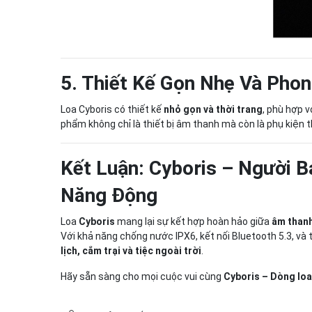
5. Thiết Kế Gọn Nhẹ Và Pho
Loa Cyboris có thiết kế
nhỏ gọn và thời trang
, phù hợp 
phẩm không chỉ là thiết bị âm thanh mà còn là phụ kiện th
Kết Luận: Cyboris – Người 
Năng Động
Loa
Cyboris
mang lại sự kết hợp hoàn hảo giữa
âm than
Với khả năng chống nước IPX6, kết nối Bluetooth 5.3, và 
lịch, cắm trại và tiệc ngoài trời
.
Hãy sẵn sàng cho mọi cuộc vui cùng
Cyboris – Dòng loa