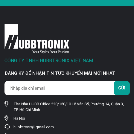
CÔNG TY TNHH HUBBTRONIX VIỆT NAM
ĐĂNG KÝ ĐỂ NHẬN TIN TỨC KHUYẾN MÃI MỚI NHẤT
GỬI
Tòa Nhà HUBB Office 220/150/10 Lê Văn Sỹ, Phường 14, Quận 3,
TP. Hồ Chí Minh
Hà Nội
hubbtronix@gmail.com