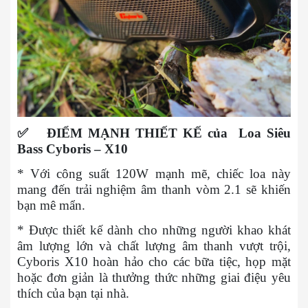
✅
ĐIỂM MẠNH THIẾT KẾ của Loa Siêu
Bass Cyboris – X10
* Với công suất 120W mạnh mẽ, chiếc loa này
mang đến trải nghiệm âm thanh vòm 2.1 sẽ khiến
bạn mê mẩn.
* Được thiết kế dành cho những người khao khát
âm lượng lớn và chất lượng âm thanh vượt trội,
Cyboris X10 hoàn hảo cho các bữa tiệc, họp mặt
hoặc đơn giản là thưởng thức những giai điệu yêu
thích của bạn tại nhà.