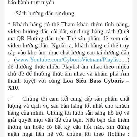
bảo hành trực tuyến.
- Sách hướng dẫn sử dụng.
* Khách hàng có thể Tham khảo thêm tính năng,
video hướng dẫn cài đặt, sử dụng bằng cách Quét
mã QR Hướng dẫn trên Thẻ sản phẩm để xem các
video hướng dẫn. Ngoài ra, khách hàng có thể truy
cập vào kho âm nhạc chất lượng cao tại đường dẫn
: (
www.Youtube.com/CyborisVietnam/Playlist
.....)
để thưởng thức nhiều Playlist âm nhạc theo nhiều
chủ đề để thưởng thức âm nhạc và khám phá Âm
thanh tuyệt vời cùng
Loa Siêu Bass Cyboris –
X10.
✅
Chúng tôi cam kết cung cấp sản phẩm chất
lượng và dịch vụ sau bán hàng tốt nhất cho khách
hàng của mình. Chúng tôi luôn sẵn sàng hỗ trợ và
giải quyết mọi vấn đề của bạn. Nếu bạn cần thêm
thông tin hoặc có bất kỳ câu hỏi nào, xin đừng
ngần ngại liên hệ với chúng tôi theo Hotline :