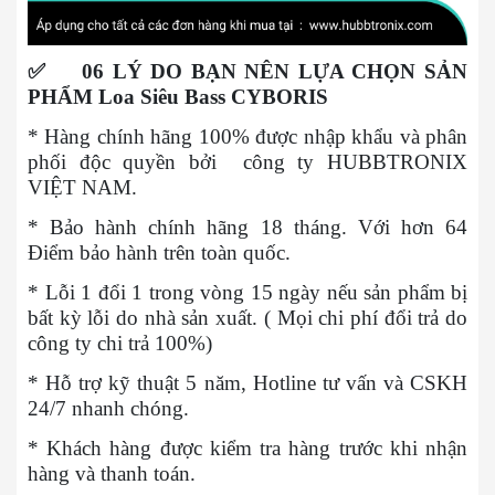
✅
06 LÝ DO BẠN NÊN LỰA CHỌN SẢN
PHẨM Loa Siêu Bass CYBORIS
* Hàng chính hãng 100% được nhập khẩu và phân
phối độc quyền bởi công ty HUBBTRONIX
VIỆT NAM.
* Bảo hành chính hãng 18 tháng. Với hơn 64
Điểm bảo hành trên toàn quốc.
* Lỗi 1 đổi 1 trong vòng 15 ngày nếu sản phẩm bị
bất kỳ lỗi do nhà sản xuất. ( Mọi chi phí đổi trả do
công ty chi trả 100%)
* Hỗ trợ kỹ thuật 5 năm, Hotline tư vấn và CSKH
24/7 nhanh chóng.
* Khách hàng được kiểm tra hàng trước khi nhận
hàng và thanh toán.