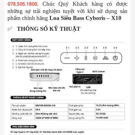
. Chúc Quý Khách hàng có được
078.505.1800
những sự trải nghiệm tuyệt vời khi sử dụng sản
phẩm chính hãng
Loa Siêu Bass Cyboris – X10
✅
THÔNG SỐ KỸ THUẬT