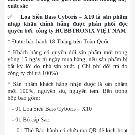
xuất sắc
✅
Loa Siêu Bass Cyboris – X10 là sản phẩm
nhập khẩu chính hãng được phân phối độc
quyền bởi công ty HUBBTRONIX VIỆT NAM
* Được bảo hành 18 Tháng trên Toàn Quốc.
* Khách hàng có quyền đổi sản phẩm mới trong
vòng 15 ngày từ ngày mua hàng, nếu sản phẩm bị
bất kỳ lỗi do nhà sản xuất. ( Chi phí đổi trả do
công ty chi trả 100%)
* Sản phẩm khách hàng nhận được là sản phẩm
mới 100%, nguyên siu, nguyên tem. Bên trong
hộp bao gồm:
- 01 Loa Siêu Bass Cyboris – X10
- 01 Bộ cáp Sạc.
- 01 Thẻ Bảo hành có chứa mã QR để kích hoạt