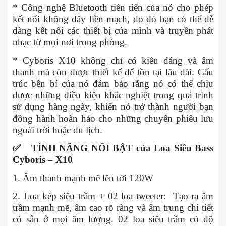
* Công nghệ Bluetooth tiên tiến của nó cho phép
kết nối không dây liền mạch, do đó bạn có thể dễ
dàng kết nối các thiết bị của mình và truyền phát
nhạc từ mọi nơi trong phòng.
* Cyboris X10 không chỉ có kiểu dáng và âm
thanh mà còn được thiết kế để tồn tại lâu dài. Cấu
trúc bền bỉ của nó đảm bảo rằng nó có thể chịu
được những điều kiện khắc nghiệt trong quá trình
sử dụng hàng ngày, khiến nó trở thành người bạn
đồng hành hoàn hảo cho những chuyến phiêu lưu
ngoài trời hoặc du lịch.
✅
TÍNH NĂNG NỔI BẬT của Loa Siêu Bass
Cyboris – X10
1. Âm thanh mạnh mẽ lên tới 120W
2. Loa kép siêu trầm + 02 loa tweeter: Tạo ra âm
trầm mạnh mẽ, âm cao rõ ràng và âm trung chi tiết
có sẵn ở mọi âm lượng. 02 loa siêu trầm có độ