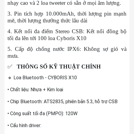
nhạy cao và 2 loa tweeter có sẵn ở mọi âm lượng.
3. Pin tích hợp 10.000mAh, thời lượng pin mạnh
mẽ, thời lượng thưởng thức lâu dài
4. Kết nối đa điểm Stereo CSB: Kết nối đồng bộ
tối đa lên tới 100 loa Cyboris X10
5. Cấp độ chống nước IPX6: Không sợ gió và
mưa.
✅
THÔNG SỐ KỸ THUẬT CHÍNH
🔹 Loa Bluetooth - CYBORIS X10
• Chất liệu: Nhựa + Kim loại
• Chip Bluetooth: ATS2835, phiên bản 5.3, hỗ trợ CSB
• Công suất tối đa (PMPO): 120W
• Cấu hình driver: