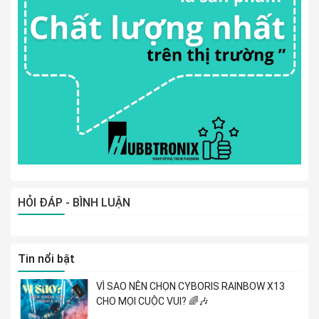
HỎI ĐÁP - BÌNH LUẬN
Tin nổi bật
VÌ SAO NÊN CHỌN CYBORIS RAINBOW X13
CHO MỌI CUỘC VUI? 🌈🎶