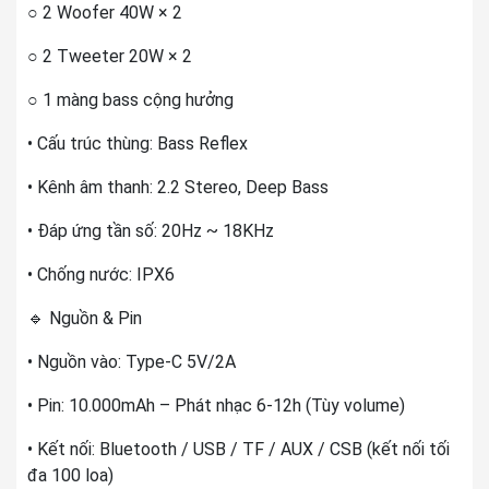
○ 2 Woofer 40W × 2
○ 2 Tweeter 20W × 2
○ 1 màng bass cộng hưởng
• Cấu trúc thùng: Bass Reflex
• Kênh âm thanh: 2.2 Stereo, Deep Bass
• Đáp ứng tần số: 20Hz ~ 18KHz
• Chống nước: IPX6
🔹 Nguồn & Pin
• Nguồn vào: Type-C 5V/2A
• Pin: 10.000mAh – Phát nhạc 6-12h (Tùy volume)
• Kết nối: Bluetooth / USB / TF / AUX / CSB (kết nối tối
đa 100 loa)