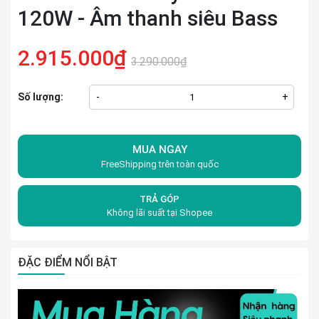
120W - Âm thanh siêu Bass
2.915.000₫
3.290.000₫
Số lượng:
-
+
MUA NGAY
FreeShipping trên toàn quốc
TRẢ GÓP
Không lãi suất tại Shopee
ĐẶC ĐIỂM NỔI BẬT