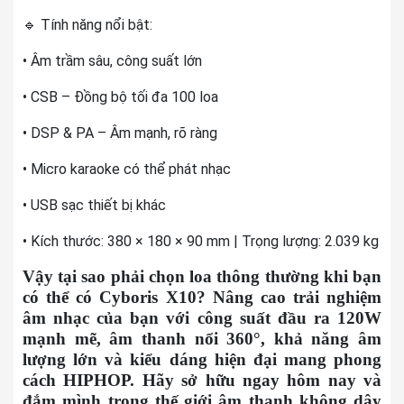
🔹 Tính năng nổi bật:
• Âm trầm sâu, công suất lớn
• CSB – Đồng bộ tối đa 100 loa
• DSP & PA – Âm mạnh, rõ ràng
• Micro karaoke có thể phát nhạc
• USB sạc thiết bị khác
• Kích thước: 380 × 180 × 90 mm | Trọng lượng: 2.039 kg
Vậy tại sao phải chọn loa thông thường khi bạn
có thể có Cyboris X10? Nâng cao trải nghiệm
âm nhạc của bạn với công suất đầu ra 120W
mạnh mẽ, âm thanh nổi 360°, khả năng âm
lượng lớn và kiểu dáng hiện đại mang phong
cách HIPHOP. Hãy sở hữu ngay hôm nay và
đắm mình trong thế giới âm thanh không dây