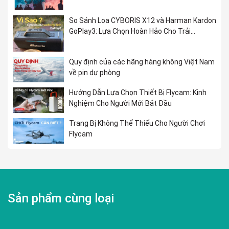
So Sánh Loa CYBORIS X12 và Harman Kardon
GoPlay3: Lựa Chọn Hoàn Hảo Cho Trải
Nghiệm Âm Nhạc
Quy định của các hãng hàng không Việt Nam
về pin dự phòng
Hướng Dẫn Lựa Chọn Thiết Bị Flycam: Kinh
Nghiệm Cho Người Mới Bắt Đầu
Trang Bị Không Thể Thiếu Cho Người Chơi
Flycam
Sản phẩm cùng loại