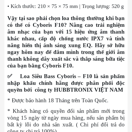
• Kích thước: 210 × 75 × 75 mm | Trọng lượng: 520 g
Vậy tại sao phải chọn loa thông thường khi bạn
có thể có Cyboris F10? Nâng cao trải nghiệm
âm nhạc của bạn với 15 hiệu ứng âm thanh
khác nhau, cấp độ chống nước IPX7 và tính
năng hiển thị ánh sáng xung EQ. Hãy sở hữu
ngay hôm nay để đắm mình trong thế giới âm
thanh không dây xuất sắc và thắp sáng bữa tiệc
của bạn bằng Cyboris F10.
✅
Loa Siêu Bass Cyboris – F10 là sản phẩm
nhập khẩu chính hãng được phân phối độc
quyền bởi công ty HUBBTRONIX VIỆT NAM
* Được bảo hành 18 Tháng trên Toàn Quốc.
* Khách hàng có quyền đổi sản phẩm mới trong
vòng 15 ngày từ ngày mua hàng, nếu sản phẩm bị
bất kỳ lỗi do nhà sản xuất. ( Chi phí đổi trả do
công ty chi trả 100%)