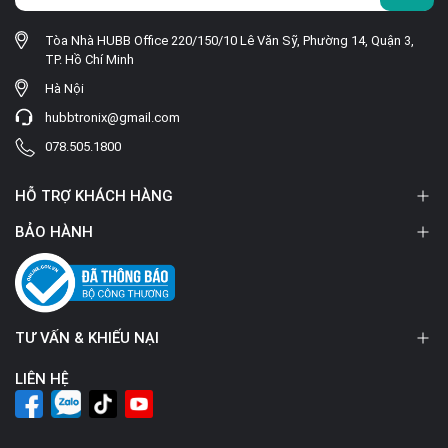
Tòa Nhà HUBB Office 220/150/10 Lê Văn Sỹ, Phường 14, Quận 3,
TP. Hồ Chí Minh
Hà Nội
hubbtronix@gmail.com
078.505.1800
HỖ TRỢ KHÁCH HÀNG
BẢO HÀNH
TƯ VẤN & KHIẾU NẠI
LIÊN HỆ