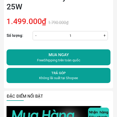
25W
1.499.000₫
1.790.000₫
Số lượng:
-
+
MUA NGAY
FreeShipping trên toàn quốc
TRẢ GÓP
Không lãi suất tại Shopee
ĐẶC ĐIỂM NỔI BẬT