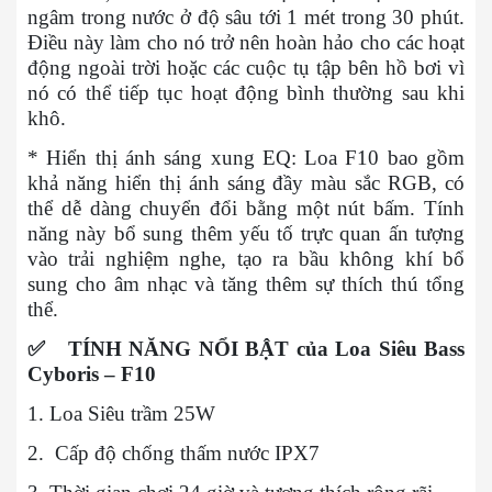
ngâm trong nước ở độ sâu tới 1 mét trong 30 phút.
Điều này làm cho nó trở nên hoàn hảo cho các hoạt
động ngoài trời hoặc các cuộc tụ tập bên hồ bơi vì
nó có thể tiếp tục hoạt động bình thường sau khi
khô.
* Hiển thị ánh sáng xung EQ: Loa F10 bao gồm
khả năng hiển thị ánh sáng đầy màu sắc RGB, có
thể dễ dàng chuyển đổi bằng một nút bấm. Tính
năng này bổ sung thêm yếu tố trực quan ấn tượng
vào trải nghiệm nghe, tạo ra bầu không khí bổ
sung cho âm nhạc và tăng thêm sự thích thú tổng
thể.
✅
TÍNH NĂNG NỔI BẬT của Loa Siêu Bass
Cyboris – F10
1. Loa Siêu trầm 25W
2. Cấp độ chống thấm nước IPX7