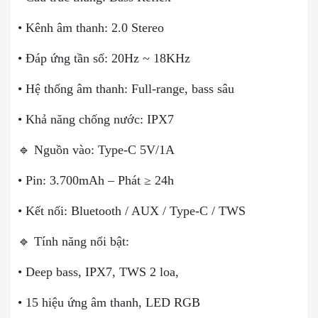
• Kênh âm thanh: 2.0 Stereo
• Đáp ứng tần số: 20Hz ~ 18KHz
• Hệ thống âm thanh: Full-range, bass sâu
• Khả năng chống nước: IPX7
🔹 Nguồn vào: Type-C 5V/1A
• Pin: 3.700mAh – Phát ≥ 24h
• Kết nối: Bluetooth / AUX / Type-C / TWS
🔹 Tính năng nổi bật:
• Deep bass, IPX7, TWS 2 loa,
• 15 hiệu ứng âm thanh, LED RGB