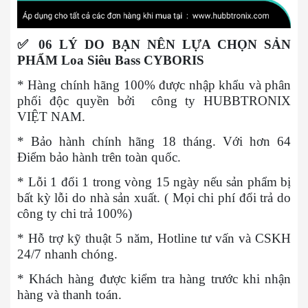
✅
06 LÝ DO BẠN NÊN LỰA CHỌN SẢN
PHẨM Loa Siêu Bass CYBORIS
* Hàng chính hãng 100% được nhập khẩu và phân
phối độc quyền bởi công ty HUBBTRONIX
VIỆT NAM.
* Bảo hành chính hãng 18 tháng. Với hơn 64
Điểm bảo hành trên toàn quốc.
* Lỗi 1 đổi 1 trong vòng 15 ngày nếu sản phẩm bị
bất kỳ lỗi do nhà sản xuất. ( Mọi chi phí đổi trả do
công ty chi trả 100%)
* Hỗ trợ kỹ thuật 5 năm, Hotline tư vấn và CSKH
24/7 nhanh chóng.
* Khách hàng được kiểm tra hàng trước khi nhận
hàng và thanh toán.