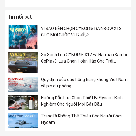
Tin nổi bật
VÌ SAO NÊN CHỌN CYBORIS RAINBOW X13
CHO MỌI CUỘC VUI? 🌈🎶
So Sánh Loa CYBORIS X12 và Harman Kardon
GoPlay3: Lựa Chọn Hoàn Hảo Cho Trải
Nghiệm Âm Nhạc
Quy định của các hãng hàng không Việt Nam
về pin dự phòng
Hướng Dẫn Lựa Chọn Thiết Bị Flycam: Kinh
Nghiệm Cho Người Mới Bắt Đầu
Trang Bị Không Thể Thiếu Cho Người Chơi
Flycam