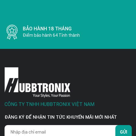
BẢO HÀNH 18 THÁNG
Điểm bảo hành 64 Tỉnh thành
CÔNG TY TNHH HUBBTRONIX VIỆT NAM
ĐĂNG KÝ ĐỂ NHẬN TIN TỨC KHUYẾN MÃI MỚI NHẤT
GỬI