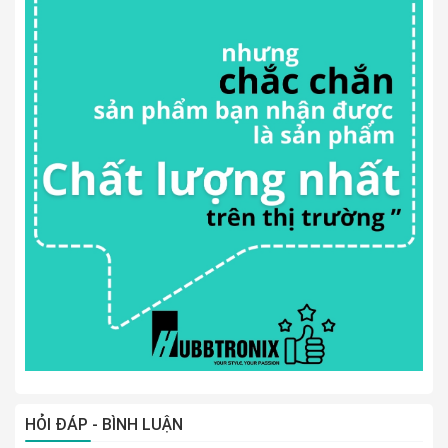
HỎI ĐÁP - BÌNH LUẬN