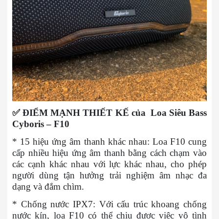
✅
ĐIỂM MẠNH THIẾT KẾ của Loa Siêu Bass
Cyboris – F10
* 15 hiệu ứng âm thanh khác nhau: Loa F10 cung
cấp nhiều hiệu ứng âm thanh bằng cách chạm vào
các cạnh khác nhau với lực khác nhau, cho phép
người dùng tận hưởng trải nghiệm âm nhạc đa
dạng và đắm chìm.
* Chống nước IPX7: Với cấu trúc khoang chống
nước kín, loa F10 có thể chịu được việc vô tình