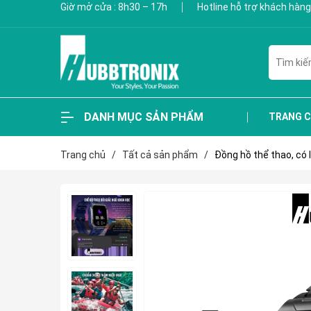
Giờ mở cửa : 8h30 – 17h
Hotline hỗ trợ khách hàng
DANH MỤC SẢN PHẨM
TRANG 
Trang chủ
/
Tất cả sản phẩm
/
Đồng hồ thể thao, có