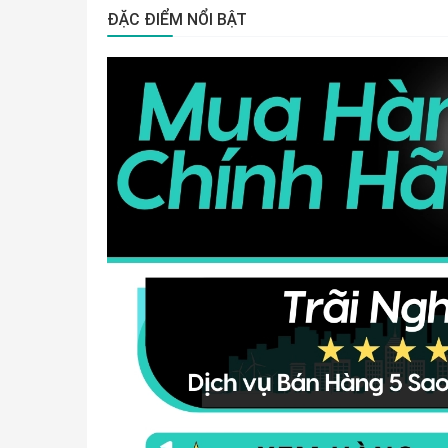
ĐẶC ĐIỂM NỔI BẬT