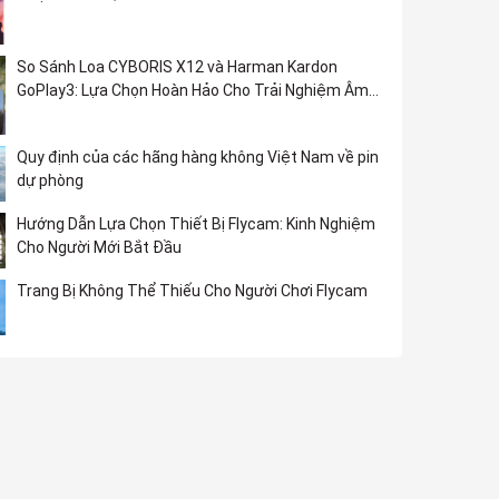
So Sánh Loa CYBORIS X12 và Harman Kardon
GoPlay3: Lựa Chọn Hoàn Hảo Cho Trải Nghiệm Âm
Nhạc
Quy định của các hãng hàng không Việt Nam về pin
dự phòng
Hướng Dẫn Lựa Chọn Thiết Bị Flycam: Kinh Nghiệm
Cho Người Mới Bắt Đầu
Trang Bị Không Thể Thiếu Cho Người Chơi Flycam