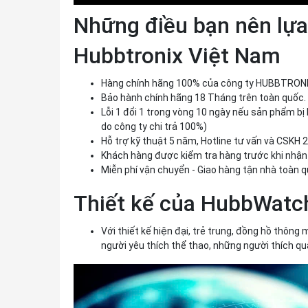
Những điều bạn nên lựa
Hubbtronix Việt Nam
Hàng chính hãng 100% của công ty HUBBTRONI
Bảo hành chính hãng 18 Tháng trên toàn quốc.
Lỗi 1 đổi 1 trong vòng 10 ngày nếu sản phẩm bị bấ
do công ty chi trả 100%)
Hỗ trợ kỹ thuật 5 năm, Hotline tư vấn và CSKH 
Khách hàng được kiểm tra hàng trước khi nhận
Miễn phí vận chuyển - Giao hàng tận nhà toàn q
Thiết kế của HubbWatc
Với thiết kế hiện đại, trẻ trung, đồng hồ th
người yêu thích thể thao, những người thích q