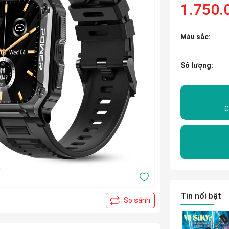
1.750.
Màu sắc:
Số lượng:
G
Tin nổi bật