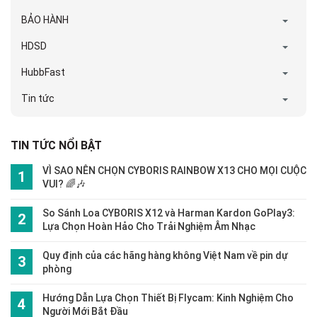
BẢO HÀNH
HDSD
HubbFast
Tin tức
TIN TỨC NỔI BẬT
VÌ SAO NÊN CHỌN CYBORIS RAINBOW X13 CHO MỌI CUỘC
VUI? 🌈🎶
So Sánh Loa CYBORIS X12 và Harman Kardon GoPlay3:
Lựa Chọn Hoàn Hảo Cho Trải Nghiệm Âm Nhạc
Quy định của các hãng hàng không Việt Nam về pin dự
phòng
Hướng Dẫn Lựa Chọn Thiết Bị Flycam: Kinh Nghiệm Cho
Người Mới Bắt Đầu