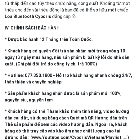
từ thấp đến cao tùy theo chức năng, công suất. Khoảng từ một
triệu cho đến vài triệu đồng là bạn đã có thể sở hữu một chiếc
Loa Bluetooth Cyboris
đẳng cấp rồi.
IV. CHÍNH SÁCH BẢO HÀNH
* Được bảo hành 12 Tháng trên Toàn Quốc.
* Khách hàng có quyền đổi trả sản phẩm mới trong vòng 10
ngày từ ngày mua hàng, nếu sản phẩm bị bất kỳ lỗi do nhà sản
xuất. (Chi phí đổi trả do công ty chi trả 100%)
* Hotline: 077.350.1800 - Hỗ trợ khách hàng nhanh chóng 24/7,
thân thiện và chuyên nghiệp
* Sản phẩm khách hàng nhận được là sản phẩm mới 100%,
nguyên siu, nguyên tem
* Khách hàng có thể Tham khảo thêm tính năng, video hướng
dẫn cài đặt, sử dụng bằng cách Quét mã QR Hướng dẫn trên
Thẻ sản phẩm để xem các video hướng dẫn. Ngoài ra, khách
hàng có thể truy cập vào kho âm nhạc chất lượng cao tại
đường dẫn : (
www.Youtube.com/CyborisVietnam/Playlist
.....)