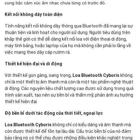
cung bậc cảm xúc âm nhạc chưa từng có trước đó.
Kết nối không dây toàn diện
Tính năng kết nối không dây thông qua Bluetooth đã mang lại sự
thuận tiện và linh hoạt cho người sử dụng. Người tiêu dùng trên
khắp thế giới có thể dễ dàng kết nối loa với điện thoại di động,
máy tính bảng, hoặc laptop của họ mà không cần phải lo lắng về
việc mang theo dây cáp rườm rà.
Thiết kế hiện đại và di động
Với thiết kế gọn gàng, sang trọng,
Loa Bluetooth Cyboris
không
chỉ là một thiết bị âm thanh mà còn là một tác phẩm nghệ thuật
di động. Các nguyên liệu chất lượng cao được sử dụng trong quá
trình sản xuất, tạo nên sự bền bỉ và thẩm mỹ, phản ánh xu hướng
thiết kế hiện đại.
Độ bền bỉ dưới tác động của thời tiết, ngoại lực
Loa Bluetooth Cyboris
không chỉ có kiểu dáng và âm thanh mà
còn được thiết kế để tồn tại lâu dài. Cấu trúc bền bỉ của nó đảm
bảo rằng nó có thể chịu được những điều kiện khắc nghiệt trong