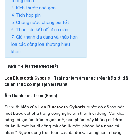
thông minh
Kích thước nhỏ gọn
Tích hợp pin
Chống nước chống bụi tốt
Thao tác kết nối đơn giản
Giá thành đa dạng và thấp hơn
loa các dòng loa thương hiệu
khác
I. GIỚI THIỆU THƯƠNG HIỆU
Loa Bluetooth Cyboris
- Trải nghiệm âm nhạc trên thế giới đã
chính thức có mặt tại Việt Nam!!
Âm thanh siêu trầm (Bass)
Sự xuất hiện của
Loa Bluetooth Cyboris
trước đó đã tạo nên
một bước đột phá trong công nghệ âm thanh di động. Với khả
năng tái tạo âm trầm mạnh mẽ, sản phẩm này không chỉ đơn
thuần là một loa di động mà còn là một "phòng hòa nhạc cá
nhân." Người dùng trên toàn cầu đã được trải nghiệm những