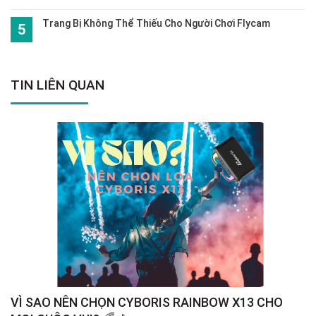
Trang Bị Không Thể Thiếu Cho Người Chơi Flycam
TIN LIÊN QUAN
VÌ SAO NÊN CHỌN CYBORIS RAINBOW X13 CHO
S