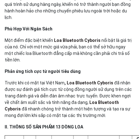
quá trình sử dụng hàng ngày, khiến nó trở thành người bạn đồng
hành hoàn hảo cho những chuyến phiêu lưu ngoài trời hoặc du
lịch.
Phù Hợp Với Ngân Sách
Một điểm đặc biệt khiến
Loa Bluetooth Cyboris
nổi bật là giá trị
của nó. Chỉ với một mức giá vừa phải, bạn có thể sở hữu ngay
một chiếc loa Bluetooth đẳng cấp mà không cần phải chi trả số
tiền lớn.
Phản ứng tích cực từ người tiêu dùng
Trước khi có mặt tại Việt Nam
,
Loa Bluetooth Cyboris
đã nhận
được sự đánh giá tích cực từ cộng đồng người sử dụng trên các
trang đánh giá và diễn đàn âm nhạc trực tuyến. Được khen ngợi
về chất âm xuất sắc và tính năng đa dạng,
Loa Bluetooth
Cyboris
đã nhanh chóng trở thành một hiện tượng và tạo ra sự
mong đợi lớn khi sắp có mặt tại các thị trường mới.
II. THÔNG SỐ SẢN PHẨM 13 DÒNG LOA