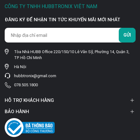
CÔNG TY TNHH HUBBTRONIX VIỆT NAM
ĐĂNG KÝ ĐỂ NHẬN TIN TỨC KHUYẾN MÃI MỚI NHẤT
GỬI
Tòa Nhà HUBB Office 220/150/10 Lê Văn Sỹ, Phường 14, Quận 3,
TP. Hồ Chí Minh
Hà Nội
hubbtronix@gmail.com
078.505.1800
HỖ TRỢ KHÁCH HÀNG
BẢO HÀNH