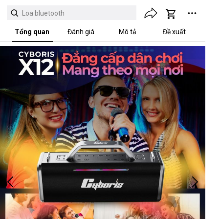
Loa bluetooth
Tổng quan
Đánh giá
Mô tả
Đề xuất