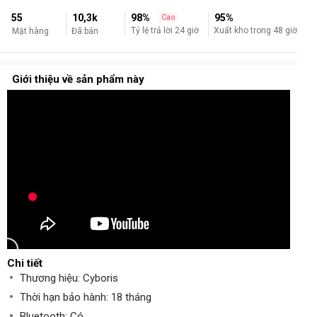
55
10,3k
98%
95%
Cao
Xuất kho trong 48 giờ
Tỷ lệ trả lời 24 giờ
Mặt hàng
Đã bán
Giới thiệu về sản phẩm này
Chi tiết
Thương hiệu: Cyboris
Thời hạn bảo hành: 18 tháng
Bluetooth: Có