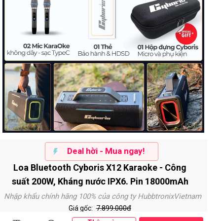
Deal hời - Mua ngay!
Loa Bluetooth Cyboris X12 Karaoke - Công
suất 200W, Kháng nước IPX6. Pin 18000mAh
Nhập khẩu chính hãng 100% của công ty HubbtronixVietnam
7.899.000đ
Giá gốc: