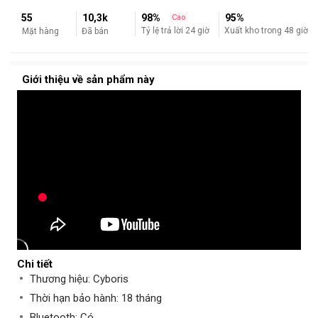
55
10,3k
98%
95%
Cao
Xuất kho trong 48 giờ
Tỷ lệ trả lời 24 giờ
Mặt hàng
Đã bán
Giới thiệu về sản phẩm này
Chi tiết
Thương hiệu: Cyboris
Thời hạn bảo hành: 18 tháng
Bluetooth: Có