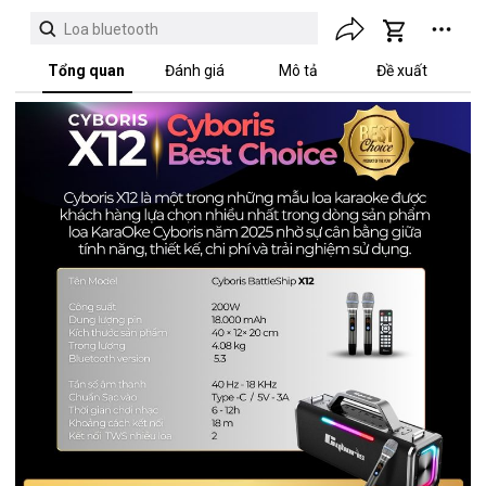
Loa bluetooth
Tổng quan
Đánh giá
Mô tả
Đề xuất