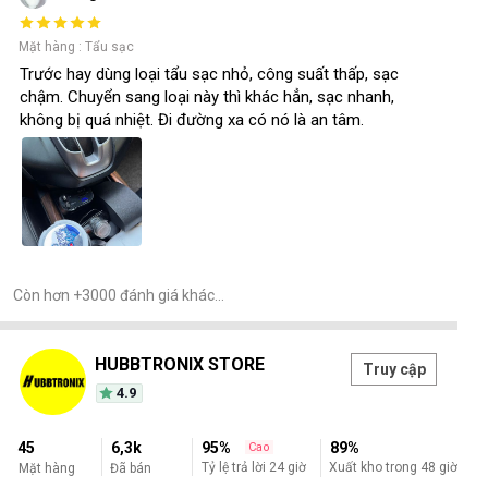
Mặt hàng : Tẩu sạc
Trước hay dùng loại tẩu sạc nhỏ, công suất thấp, sạc
chậm. Chuyển sang loại này thì khác hẳn, sạc nhanh,
không bị quá nhiệt. Đi đường xa có nó là an tâm.
Còn hơn +3000 đánh giá khác…
HUBBTRONIX STORE
Truy cập
4.9
45
6,3k
95%
89%
Cao
Xuất kho trong 48 giờ
Tỷ lệ trả lời 24 giờ
Mặt hàng
Đã bán