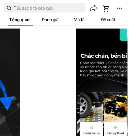
Tẩu sạc ô tô cao cấp
Tổng quan
Đánh giá
Mô tả
Đề xuất